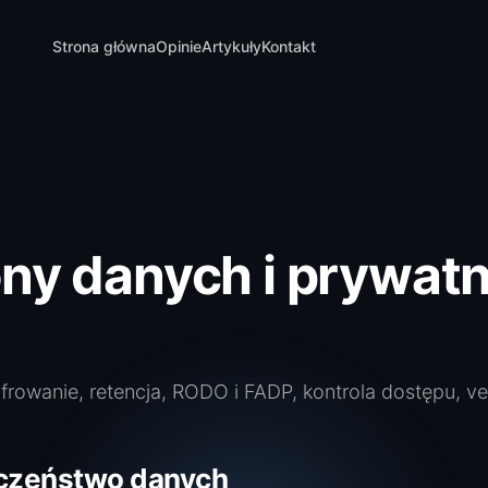
Strona główna
Opinie
Artykuły
Kontakt
ny danych i prywat
rowanie, retencja, RODO i FADP, kontrola dostępu, ven
eczeństwo danych