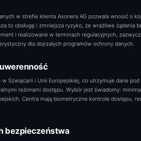
ych w strefie klienta Axonera AG pozwala wnosić o kop
za to obsługę i zmniejsza ryzyko, że wrażliwe żądania 
ment i realizowane w terminach regulacyjnych, zazwycz
erystyczny dla dojrzałych programów ochrony danych.
 suwerenność
w Szwajcarii i Unii Europejskiej, co utrzymuje dane po
ialnymi reżimami dostępu. Wybór jest świadomy: minimali
ejskich. Centra mają biometryczne kontrole dostępu, re
ch bezpieczeństwa