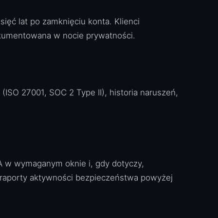
ęć lat po zamknięciu konta. Klienci
okumentowana w nocie prywatności.
(ISO 27001, SOC 2 Type II), historia naruszeń,
MA w wymaganym oknie i, gdy dotyczy,
 raporty aktywności bezpieczeństwa powyżej