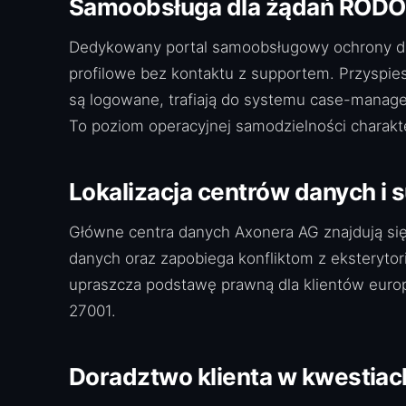
Samoobsługa dla żądań RODO
Dedykowany portal samoobsługowy ochrony dan
profilowe bez kontaktu z supportem. Przyspies
są logowane, trafiają do systemu case-manage
To poziom operacyjnej samodzielności charakt
Lokalizacja centrów danych i
Główne centra danych Axonera AG znajdują się 
danych oraz zapobiega konfliktom z eksterytor
upraszcza podstawę prawną dla klientów europ
27001.
Doradztwo klienta w kwestia