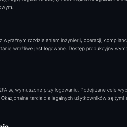
lowym.
 wyraźnym rozdzieleniem inżynierii, operacji, complian
anie wrażliwe jest logowane. Dostęp produkcyjny wymag
 i 2FA są wymuszone przy logowaniu. Podejrzane cele wy
azjonalne tarcia dla legalnych użytkowników są tymi sa
nia