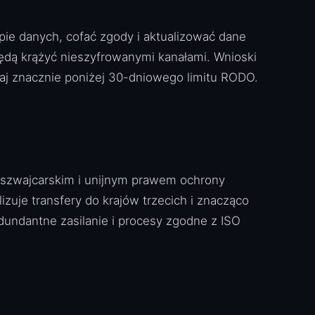
ie danych, cofać zgody i aktualizować dane
będą krążyć nieszyfrowanymi kanałami. Wnioski
aj znacznie poniżej 30-dniowego limitu RODO.
d szwajcarskim i unijnym prawem ochrony
zuje transfery do krajów trzecich i znacząco
dundantne zasilanie i procesy zgodne z ISO