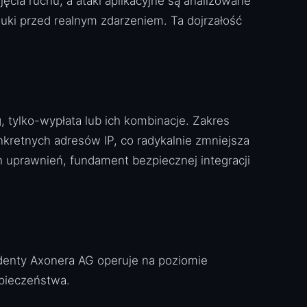
ęcia ruchu, a ataki aplikacyjne są analizowane
luki przed realnym zdarzeniem. Ta dojrzałość
 tylko-wypłata lub ich kombinacje. Zakres
kretnych adresów IP, co radykalnie zmniejsza
 uprawnień, fundament bezpiecznej integracji
ncydenty Axonera AG operuje na poziomie
pieczeństwa.