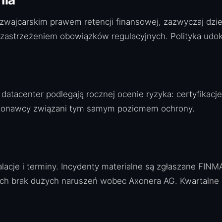
ajcarskim prawem retencji finansowej, zazwyczaj dziesi
z zastrzeżeniem obowiązków regulacyjnych. Polityka ud
datacenter podlegają rocznej ocenie ryzyka: certyfikacje 
ykonawcy związani tym samym poziomem ochrony.
lacje i terminy. Incydenty materialne są zgłaszane FIN
rach brak dużych naruszeń wobec Axonera AG. Kwartalne