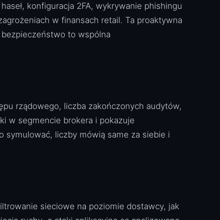
haseł, konfiguracja 2FA, wykrywanie phishingu
zagrożeniach w finansach retail. Ta proaktywna
że bezpieczeństwo to wspólna
stępu rządowego, liczba zakończonych audytów,
ki w segmencie brokera i pokazuje
 symulować, liczby mówią same za siebie i
ltrowanie sieciowe na poziomie dostawcy, jak