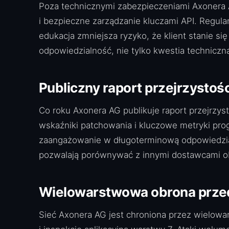
Poza technicznymi zabezpieczeniami Axonera A
i bezpieczne zarządzanie kluczami API. Regula
edukacja zmniejsza ryzyko, że klient stanie 
odpowiedzialność, nie tylko kwestia techniczn
Publiczny raport przejrzystośc
Co roku Axonera AG publikuje raport przejrzy
wskaźniki patchowania i kluczowe metryki pro
zaangażowanie w długoterminową odpowiedzialn
pozwalają porównywać z innymi dostawcami o
Wielowarstwowa obrona prze
Sieć Axonera AG jest chroniona przez wielow