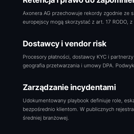
Axonera AG przechowuje rekordy zgodnie ze szw
europejscy mogą skorzystać z art. 17 RODO, 
Dostawcy i vendor risk
Procesory płatności, dostawcy KYC i partnerzy 
geografia przetwarzania i umowy DPA. Podw
Zarządzanie incydentami
Udokumentowany playbook definiuje role, eska
bezpośrednio klientom. W publicznych rejest
średniej branżowej.