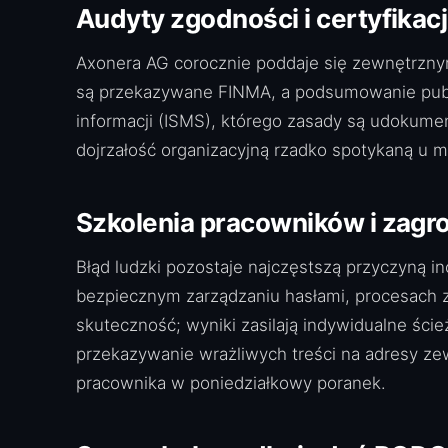
Audyty zgodności i certyfikac
Axonera AG corocznie poddaje się zewnętrzny
są przekazywane FINMA, a podsumowanie publi
informacji (ISMS), którego zasady są udokume
dojrzałość organizacyjną rzadko spotykaną u m
Szkolenia pracowników i zag
Błąd ludzki pozostaje najczęstszą przyczyną 
bezpiecznym zarządzaniu hasłami, procesach 
skuteczność; wyniki zasilają indywidualne śc
przekazywanie wrażliwych treści na adresy z
pracownika w poniedziałkowy poranek.