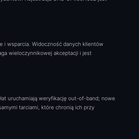
ce i wsparcia. Widoczność danych klientów
a wieloczynnikowej akceptacji i jest
płat uruchamiają weryfikację out-of-band; nowe
mymi tarciami, które chronią ich przy