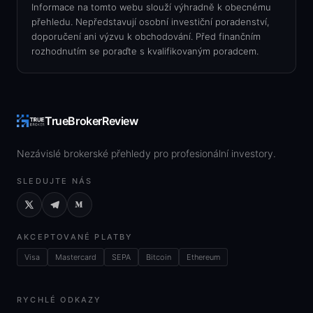
Informace na tomto webu slouží výhradně k obecnému
přehledu. Nepředstavují osobní investiční poradenství,
doporučení ani výzvu k obchodování. Před finančním
rozhodnutím se poraďte s kvalifikovaným poradcem.
TrueBrokerReview
Nezávislé brokerské přehledy pro profesionální investory.
SLEDUJTE NÁS
AKCEPTOVANÉ PLATBY
Visa
Mastercard
SEPA
Bitcoin
Ethereum
RYCHLÉ ODKAZY