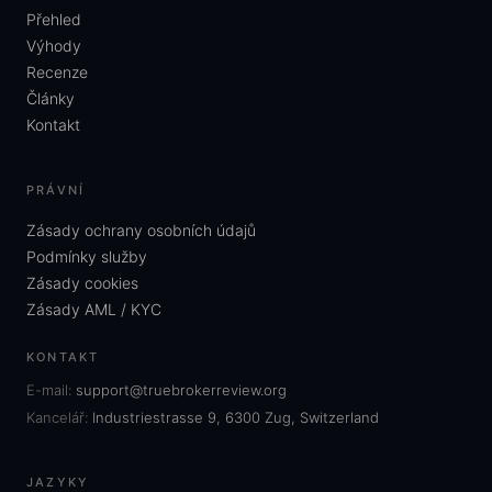
Přehled
Výhody
Recenze
Články
Kontakt
PRÁVNÍ
Zásady ochrany osobních údajů
Podmínky služby
Zásady cookies
Zásady AML / KYC
KONTAKT
E-mail:
support@truebrokerreview.org
Kancelář:
Industriestrasse 9, 6300 Zug, Switzerland
JAZYKY