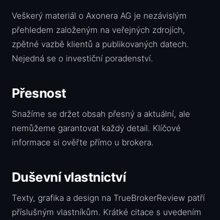
Veškerý materiál o Axonera AG je nezávislým
přehledem založeným na veřejných zdrojích,
zpětné vazbě klientů a publikovaných datech.
Nejedná se o investiční poradenství.
Přesnost
Snažíme se držet obsah přesný a aktuální, ale
nemůžeme garantovat každý detail. Klíčové
informace si ověřte přímo u brokera.
Duševní vlastnictví
Texty, grafika a design na TrueBrokerReview patří
příslušným vlastníkům. Krátké citace s uvedením