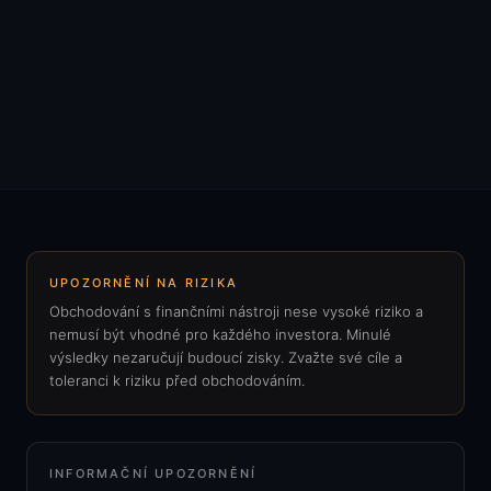
UPOZORNĚNÍ NA RIZIKA
Obchodování s finančními nástroji nese vysoké riziko a
nemusí být vhodné pro každého investora. Minulé
výsledky nezaručují budoucí zisky. Zvažte své cíle a
toleranci k riziku před obchodováním.
INFORMAČNÍ UPOZORNĚNÍ