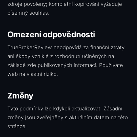
zdroje povoleny; kompletní kopírování vyžaduje
písemný souhlas.
Omezení odpovědnosti
TrueBrokerReview neodpovídá za finanční ztráty
ani škody vzniklé z rozhodnutí učiněných na
základě zde publikovaných informací. Používáte
web na vlastní riziko.
Změny
Tyto podmínky lze kdykoli aktualizovat. Zásadní
změny jsou zveřejněny s aktuálním datem na této
stránce.