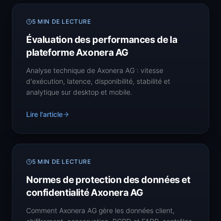
5 MIN DE LECTURE
Évaluation des performances de la
plateforme Axonera AG
Analyse technique de Axonera AG : vitesse
d'exécution, latence, disponibilité, stabilité et
analytique sur desktop et mobile.
Lire l'article
5 MIN DE LECTURE
Normes de protection des données et
confidentialité Axonera AG
Comment Axonera AG gère les données client,